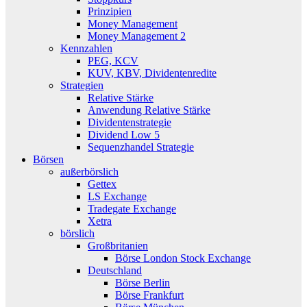
Prinzipien
Money Management
Money Management 2
Kennzahlen
PEG, KCV
KUV, KBV, Dividentenredite
Strategien
Relative Stärke
Anwendung Relative Stärke
Dividentenstrategie
Dividend Low 5
Sequenzhandel Strategie
Börsen
außerbörslich
Gettex
LS Exchange
Tradegate Exchange
Xetra
börslich
Großbritanien
Börse London Stock Exchange
Deutschland
Börse Berlin
Börse Frankfurt