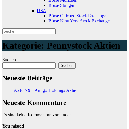
Börse München
Börse Stuttgart
USA
Börse Chicago Stock Exchange
Börse New York Stock Exchange
Kategorie:
Pennystock Aktien
Suchen
Suchen
Neueste Beiträge
A2JCN9 – Amigo Holdings Aktie
Neueste Kommentare
Es sind keine Kommentare vorhanden.
You missed