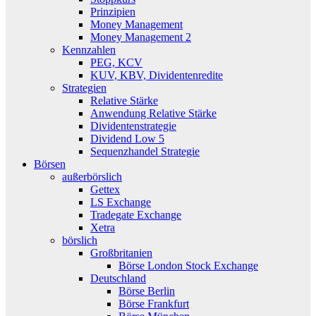
Prinzipien
Money Management
Money Management 2
Kennzahlen
PEG, KCV
KUV, KBV, Dividentenredite
Strategien
Relative Stärke
Anwendung Relative Stärke
Dividentenstrategie
Dividend Low 5
Sequenzhandel Strategie
Börsen
außerbörslich
Gettex
LS Exchange
Tradegate Exchange
Xetra
börslich
Großbritanien
Börse London Stock Exchange
Deutschland
Börse Berlin
Börse Frankfurt