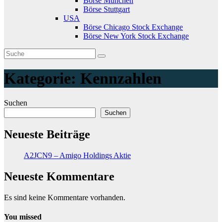
Börse München
Börse Stuttgart
USA
Börse Chicago Stock Exchange
Börse New York Stock Exchange
Kategorie:
Kennzahlen
Suchen
Suchen
Neueste Beiträge
A2JCN9 – Amigo Holdings Aktie
Neueste Kommentare
Es sind keine Kommentare vorhanden.
You missed